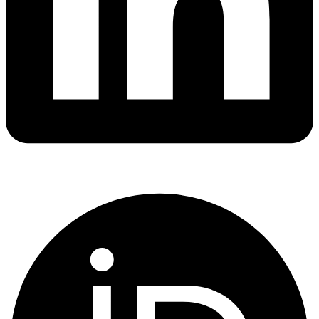
Orcid