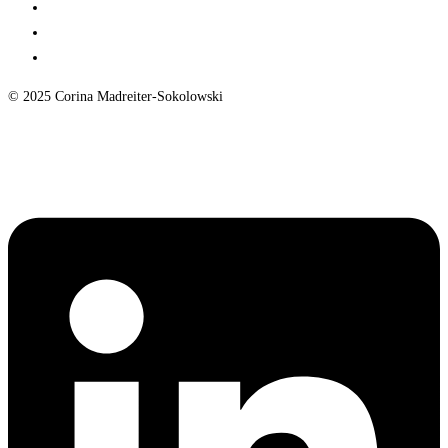
Gallery
Science Communication
Contact
© 2025 Corina Madreiter-Sokolowski
Impressum - Legal Disclosure
Linkedin