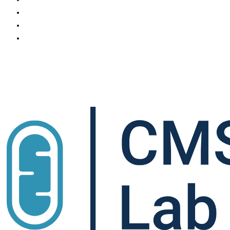
Gallery
Science Communication
Contact