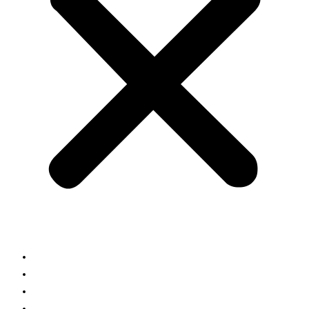
Home
Research
Publications
Team