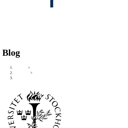
Blog
Startseite
>
CV Corina
>
2022