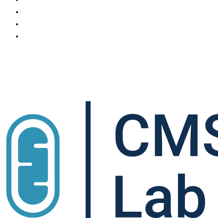
Gallery
Science Communication
Contact