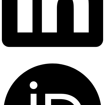
Orcid