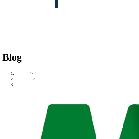
Blog
Startseite
>
CV Corina
>
2012 – 2016