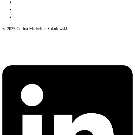
Gallery
Science Communication
Contact
© 2025 Corina Madreiter-Sokolowski
Impressum - Legal Disclosure
Linkedin