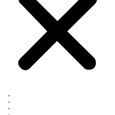
Home
Research
Publications
Team